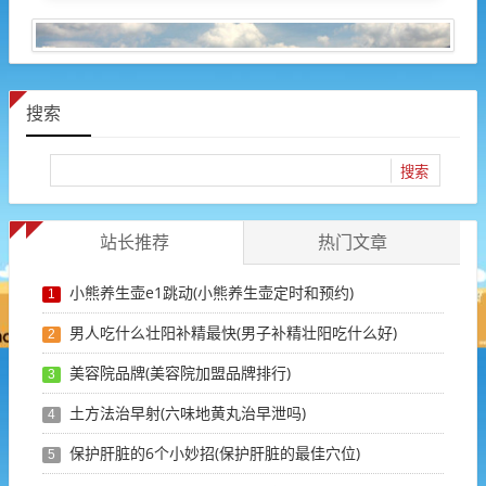
搜索
站长推荐
热门文章
小熊养生壶e1跳动(小熊养生壶定时和预约)
1
男人吃什么壮阳补精最快(男子补精壮阳吃什么好)
2
美容院品牌(美容院加盟品牌排行)
3
土方法治早射(六味地黄丸治早泄吗)
4
保护肝脏的6个小妙招(保护肝脏的最佳穴位)
5