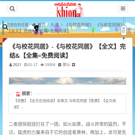
首页
九通
《与校花同居》-《与校花同居》
您现在的位置：
【全文】完结&【全集=免费阅读】
《与校花同居》-《与校花同居》【全文】完
结&【全集=免费阅读】
2021
默认
01-17
10004
摘要：
【完整】【全文在线阅读】百章文-与校花同居【免费】【全文阅
读】...
二者很快就扭打在了一团，如火如荼，战斗异常的猛烈，不
过，猛虎的力量来自于它的创造者萧林，再加上，龙可是先