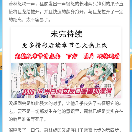
萧林怒喝一声，猛虎发出一声愤怒的长啸两只锋利的爪子直
接将巨龙给推开，并且快速的翻身跑开，与巨龙拉开了一定
的距离，太不容易了。
没想到会是如此强大的对手，让他几乎丧失了去征服它的斗
志，要不是一切都发生在他的意识里，萧林已经是实实在在
的躺尸准备等死了。
深呼吸了一口气，萧林旋即又施展出了雷霆七步的第四步，