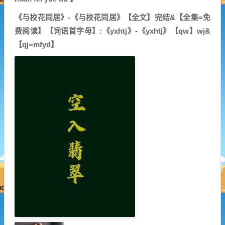
《与校花同居》-《与校花同居》【全文】完结&【全集=免
费阅读】【词语首字母】:《yxhtj》-《yxhtj》【qw】wj&
【qj=mfyd】