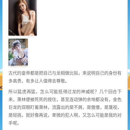
古代的皇帝都是把自己与龙相做比拟，来说明自己的身份有
多高贵，有多让人值得去尊敬。
所以猛虎再猛，怎么可能抵得过龙的神威呢？几个回合下
来，萧林便被死死的按住，甚至连动弹的余地都没有，金色
巨龙的双眼盯着萧林，流露出的是不屑，是傲慢，是蔑视，
是轻挑，就好像再说，卑微的犯人啊，又怎么可能是我的对
手呢。