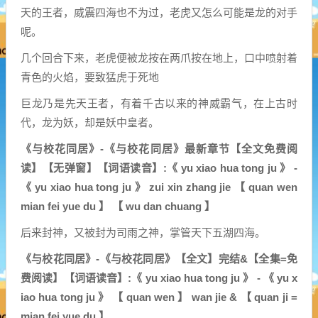
天的王者，威震四海也不为过，老虎又怎么可能是龙的对手
呢。
几个回合下来，老虎便被龙按在两爪按在地上，口中喷射着
青色的火焰，要致猛虎于死地
巨龙乃是先天王者，有着千古以来的神威霸气，在上古时
代，龙为妖，却是妖中皇者。
《与校花同居》-《与校花同居》最新章节【全文免费阅
读】【无弹窗】【词语读音】:《 yu xiao hua tong ju 》 -
《 yu xiao hua tong ju 》 zui xin zhang jie 【 quan wen
mian fei yue du 】 【 wu dan chuang 】
后来封神，又被封为司雨之神，掌管天下五湖四海。
《与校花同居》-《与校花同居》【全文】完结&【全集=免
费阅读】【词语读音】:《 yu xiao hua tong ju 》 - 《 yu x
iao hua tong ju 》 【 quan wen 】 wan jie & 【 quan ji =
mian fei yue du 】