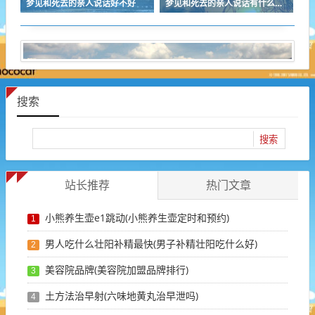
梦见和死去的亲人说话好不好
梦见和死去的亲人说话有什么预兆
搜索
站长推荐
热门文章
小熊养生壶e1跳动(小熊养生壶定时和预约)
1
男人吃什么壮阳补精最快(男子补精壮阳吃什么好)
2
美容院品牌(美容院加盟品牌排行)
3
土方法治早射(六味地黄丸治早泄吗)
4