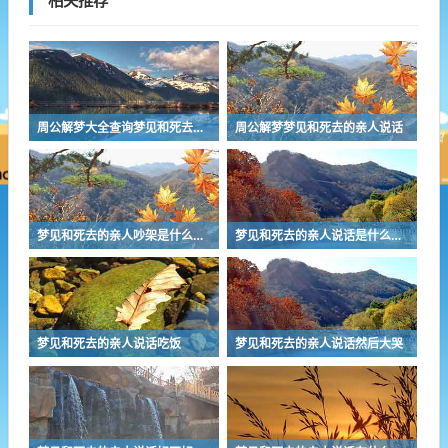
相关推荐
周公解梦大全查询梦见和死去的亲人说话
周公解梦梦见和死去的亲人说话
梦见和死去的亲人吵架是什么意思
梦见和死去的亲人说话是什么意思周公解梦
梦见和死去的亲人说话吃饭
梦见和死去的亲人说话然后大哭