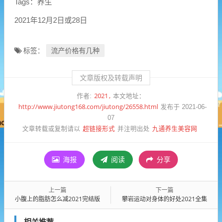
Tags：养生
2021年12月2日或28日
流产价格有几种
标签：
文章版权及转载声明
2021
作者:
本文地址：
http://www.jiutong168.com/jiutong/26558.html
发布于 2021-06-
07
超链接形式
九通养生美容网
文章转载或复制请以
并注明出处
海报
阅读
分享
上一篇
下一篇
小腹上的脂肪怎么减2021完结版
攀岩运动对身体的好处2021全集