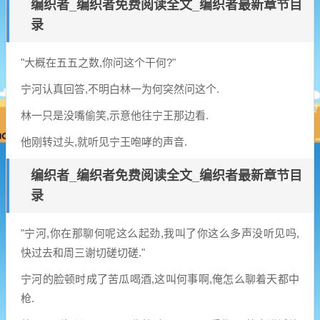
编织者_编织者免费阅读全文_编织者最新章节目
录
"大概在五五之数,你问这个干何?"
宁河认真回答,不明白林一为何突然问这个.
林一只是没嘴偷笑,示意他往宁王那边看.
他刚转过头,就听见宁王咆哮的声音.
编织者_编织者免费阅读全文_编织者最新章节目
录
"宁河,你在那聊何呢这么起劲,我叫了你这么多声没听见吗,
快过去和周三谢切磋切磋."
宁河的脸顿时成了苦瓜喝酒,这叫何事啊,俺怎么聊着天都中
枪.