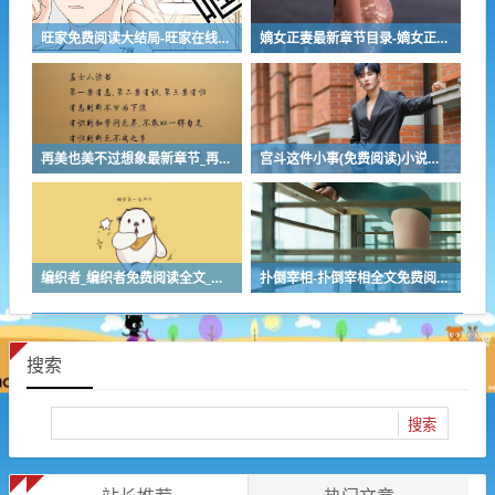
旺家免费阅读大结局-旺家在线阅读完整版
嫡女正妻最新章节目录-嫡女正妻最佳来源
再美也美不过想象最新章节_再美也美不过想象(全文免费阅读)小说全文阅读无弹窗
宫斗这件小事(免费阅读)小说全文阅读无弹窗 - 宫斗这件小事最新章节列表
编织者_编织者免费阅读全文_编织者最新章节目录
扑倒宰相-扑倒宰相全文免费阅读无弹窗
搜索