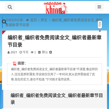
首页
养生
编织者_编织者免费阅读全文_编织
您现在的位置：
者最新章节目录
编织者_编织者免费阅读全文_编织者最新章
节目录
2021
默认
今天
1
摘要：
编织者_编织者免费阅读全文_编织者最新章节目录"不清楚,像这样的
人,往往是厚积薄发,传说他仅仅用了一年时间,就从武师晋级成了武
尊,现在的实力,谁也不知道."宁河刚才虽然说笑...
编织者_编织者免费阅读全文_编织者最新章节目
录