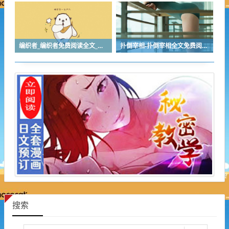
编织者_编织者免费阅读全文_编织者最新章节目录
扑倒宰相-扑倒宰相全文免费阅读无弹窗
搜索