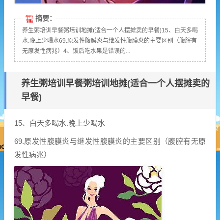
摘要：
养生粥培训早餐粥培训地摊(适合一个人摆摊卖的早餐)15、白天多喝
水.晚上少喝水69.原发性腹膜炎与继发性腹膜炎的主要区别（腹腔有
无原发性病兆）4、饭后吃水果是错误的...
养生粥培训早餐粥培训地摊(适合一个人摆摊卖的
早餐)
15、白天多喝水.晚上少喝水
69.原发性腹膜炎与继发性腹膜炎的主要区别（腹腔有无原
发性病兆）