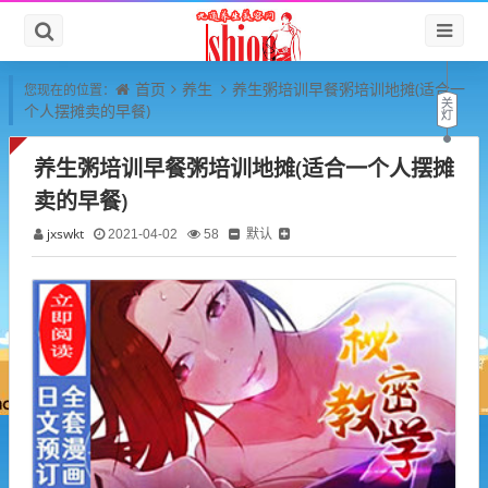
首页
养生
养生粥培训早餐粥培训地摊(适合一
您现在的位置：
个人摆摊卖的早餐)
养生粥培训早餐粥培训地摊(适合一个人摆摊
卖的早餐)
jxswkt
默认
2021-04-02
58