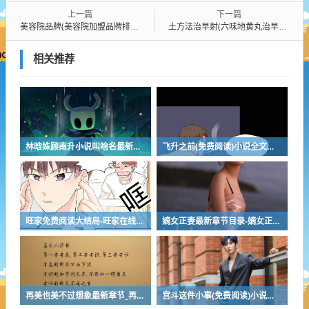
上一篇
下一篇
美容院品牌(美容院加盟品牌排行)
土方法治早射(六味地黄丸治早泄吗)
相关推荐
林晗姝顾南升小说叫啥名最新章节 - 林晗姝顾南升小说叫啥名免费阅读
飞升之前(免费阅读)小说全文阅读无弹窗-飞升之前最新章节列表
旺家免费阅读大结局-旺家在线阅读完整版
嫡女正妻最新章节目录-嫡女正妻最佳来源
再美也美不过想象最新章节_再美也美不过想象(全文免费阅读)小说全文阅读无弹窗
宫斗这件小事(免费阅读)小说全文阅读无弹窗 - 宫斗这件小事最新章节列表